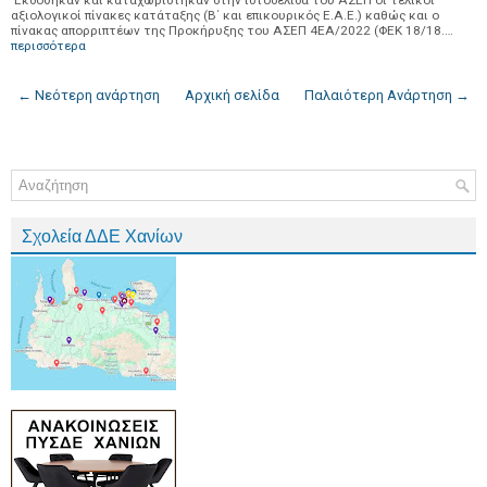
αξιολογικοί πίνακες κατάταξης (Β΄ και επικουρικός Ε.Α.Ε.) καθώς και ο
πίνακας απορριπτέων της Προκήρυξης του ΑΣΕΠ 4ΕΑ/2022 (ΦΕΚ 18/18.…
περισσότερα
← Νεότερη ανάρτηση
Αρχική σελίδα
Παλαιότερη Ανάρτηση →
Σχολεία ΔΔΕ Χανίων