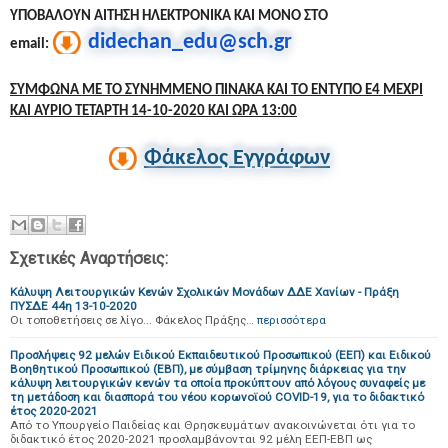
ΥΠΟΒΑΛΟΥΝ ΑΙΤΗΣΗ ΗΛΕΚΤΡΟΝΙΚΑ ΚΑΙ ΜΟΝΟ ΣΤΟ
didechan_edu@sch.gr
email:
ΣΥΜΦΩΝΑ ΜΕ ΤΟ ΣΥΝΗΜΜΈΝΟ ΠΊΝΑΚΑ ΚΑΙ ΤΟ ΕΝΤΥΠΟ Ε4 ΜΕΧΡΙ
ΚΑΙ ΑΥΡΙΟ ΤΕΤΑΡΤΗ 14-10-2020 ΚΑΙ ΩΡΑ 13:00
Φάκελος Εγγράφων
Σχετικές Αναρτήσεις:
Κάλυψη Λειτουργικών Κενών Σχολικών Μονάδων ΔΔΕ Χανίων - Πράξη
ΠΥΣΔΕ 44η 13-10-2020
Οι τοποθετήσεις σε λίγο... Φάκελος Πράξης…
περισσότερα
Προσλήψεις 92 μελών Ειδικού Εκπαιδευτικού Προσωπικού (ΕΕΠ) και Ειδικού
Βοηθητικού Προσωπικού (ΕΒΠ), με σύμβαση τρίμηνης διάρκειας για την
κάλυψη λειτουργικών κενών τα οποία προκύπτουν από λόγους συναφείς με
τη μετάδοση και διασπορά του νέου κορωνοϊού COVID-19, για το διδακτικό
έτος 2020-2021
Από το Υπουργείο Παιδείας και Θρησκευμάτων ανακοινώνεται ότι για το
διδακτικό έτος 2020-2021 προσλαμβάνονται 92 μέλη ΕΕΠ-ΕΒΠ ως