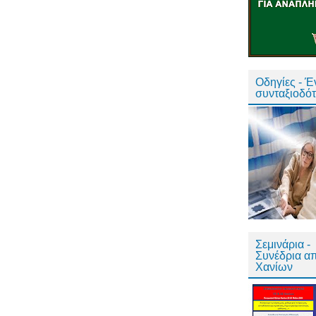
Οδηγίες - 
συνταξιοδό
Σεμινάρια -
Συνέδρια α
Χανίων