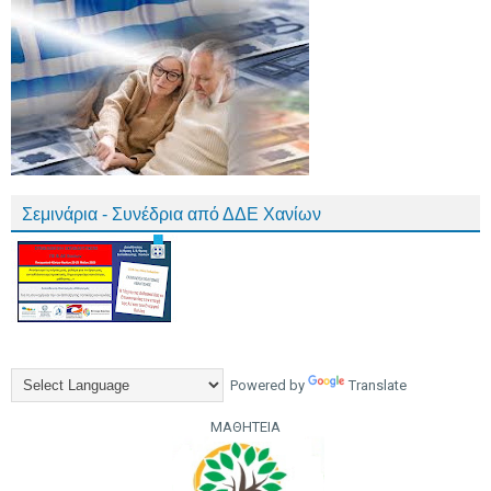
Σεμινάρια - Συνέδρια από ΔΔΕ Χανίων
Powered by
Translate
ΜΑΘΗΤΕΙΑ