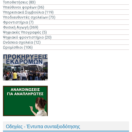
Τοποθετήσεις
(83)
Υπεύθυνοι φορέων
(36)
Υπηρεσιακά Συμβούλια
(119)
Υποδιευθυντές σχολείων
(73)
Φροντιστήρια
(7)
Φυσική Αγωγή
(369)
Ψηφιακές Υπογραφές
(5)
Ψηφιακό φροντιστήριο
(20)
Ωνάσεια σχολεία
(12)
Ωρομίσθιοι
(106)
Οδηγίες - Έντυπα συνταξιοδότησης