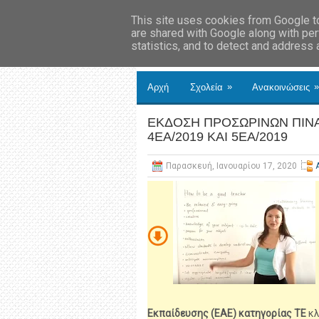
This site uses cookies from Google to 
are shared with Google along with per
statistics, and to detect and address
»
»
Αρχή
Σχολεία
Ανακοινώσεις
ΕΚΔΟΣΗ ΠΡΟΣΩΡΙΝΩΝ ΠΙΝ
4ΕΑ/2019 ΚΑΙ 5ΕΑ/2019
Παρασκευή, Ιανουαρίου 17, 2020
Εκπαίδευσης (ΕΑΕ)
κατηγορίας ΤΕ
κλ