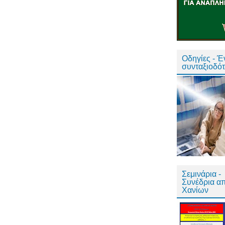
Οδηγίες - 
συνταξιοδό
Σεμινάρια -
Συνέδρια α
Χανίων