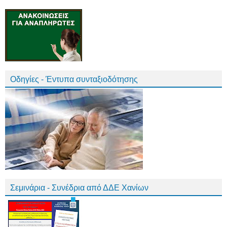
Οδηγίες - Έντυπα συνταξιοδότησης
Σεμινάρια - Συνέδρια από ΔΔΕ Χανίων