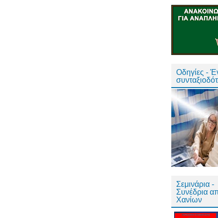
Οδηγίες - 
συνταξιοδό
Σεμινάρια -
Συνέδρια α
Χανίων