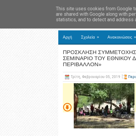
This site uses cookies from Google to 
are shared with Google along with per
statistics, and to detect and address
»
»
Αρχή
Σχολεία
Ανακοινώσεις
ΠΡΟΣΚΛΗΣΗ ΣΥΜΜΕΤΟΧΗΣ 
ΣΕΜΙΝΑΡΙΟ ΤΟΥ ΕΘΝΙΚΟΥ Δ
ΠΕΡΙΒΑΛΛΟΝ»
Τρίτη, Φεβρουαρίου 05, 2019
Περ