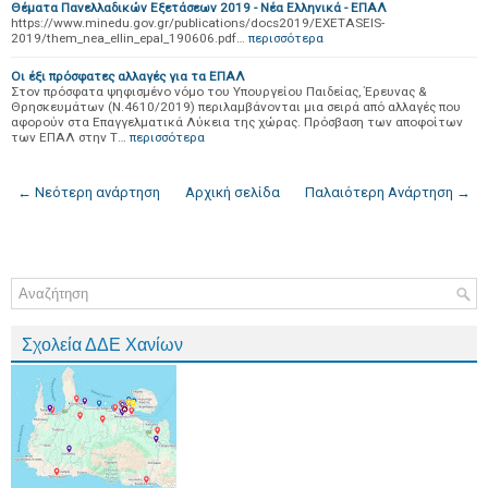
Θέματα Πανελλαδικών Εξετάσεων 2019 - Νέα Ελληνικά - ΕΠΑΛ
https://www.minedu.gov.gr/publications/docs2019/EXETASEIS-
2019/them_nea_ellin_epal_190606.pdf…
περισσότερα
Οι έξι πρόσφατες αλλαγές για τα ΕΠΑΛ
Στον πρόσφατα ψηφισμένο νόμο του Υπουργείου Παιδείας, Έρευνας &
Θρησκευμάτων (Ν.4610/2019) περιλαμβάνονται μια σειρά από αλλαγές που
αφορούν στα Επαγγελματικά Λύκεια της χώρας. Πρόσβαση των αποφοίτων
των ΕΠΑΛ στην Τ…
περισσότερα
← Νεότερη ανάρτηση
Αρχική σελίδα
Παλαιότερη Ανάρτηση →
Σχολεία ΔΔΕ Χανίων