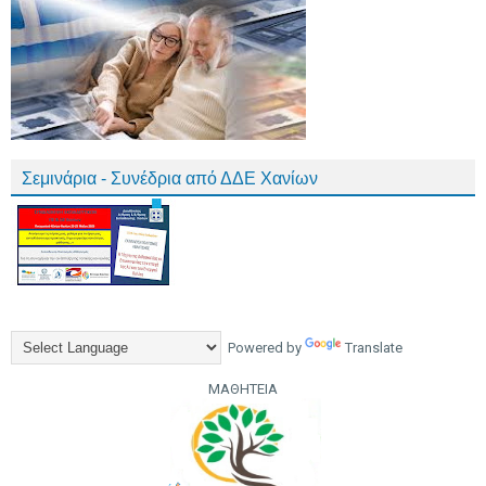
Σεμινάρια - Συνέδρια από ΔΔΕ Χανίων
Powered by
Translate
ΜΑΘΗΤΕΙΑ