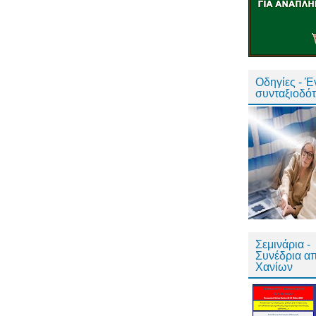
Οδηγίες - 
συνταξιοδό
Σεμινάρια -
Συνέδρια α
Χανίων