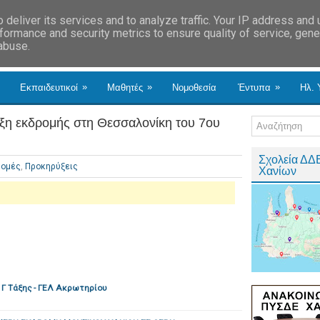
deliver its services and to analyze traffic. Your IP address and
formance and security metrics to ensure quality of service, gen
 abuse.
»
»
»
Εκπαιδευτικοί
Μαθητές
Νομοθεσία
Έντυπα
Ηλ. 
εκδρομής στη Θεσσαλονίκη του 7ου
Σχολεία ΔΔ
ρομές
,
Προκηρύξεις
Χανίων
 Γ Τάξης - ΓΕΛ Ακρωτηρίου