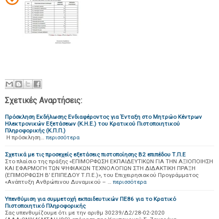
Σχετικές Αναρτήσεις:
Πρόσκληση Εκδήλωσης Ενδιαφέροντος για Ένταξη στο Μητρώο Κέντρων
Ηλεκτρονικών Εξετάσεων (Κ.Η.Ε.) του Κρατικού Πιστοποιητικού
Πληροφορικής (Κ.Π.Π.)
H πρόσκληση…
περισσότερα
Σχετικά με τις προσεχείς εξετάσεις πιστοποίησης Β2 επιπέδου Τ.Π.Ε
Στο πλαίσιο της πράξης «ΕΠΙΜΟΡΦΩΣΗ ΕΚΠΑΙΔΕΥΤΙΚΩΝ ΓΙΑ ΤΗΝ ΑΞΙΟΠΟΙΗΣΗ
ΚΑΙ ΕΦΑΡΜΟΓΗ ΤΩΝ ΨΗΦΙΑΚΩΝ ΤΕΧΝΟΛΟΓΙΩΝ ΣΤΗ ΔΙΔΑΚΤΙΚΗ ΠΡΑΞΗ
(ΕΠΙΜΟΡΦΩΣΗ Β’ ΕΠΙΠΕΔΟΥ Τ.Π.Ε.)», του Επιχειρησιακού Προγράμματος
«Ανάπτυξη Ανθρώπινου Δυναμικού – …
περισσότερα
Υπενθύμιση για συμμετοχή εκπαιδευτικών ΠΕ86 για το Κρατικό
Πιστοποιητικό Πληροφορικής
Σας υπενθυμίζουμε ότι με την αριθμ 30239/Δ2/28-02-2020