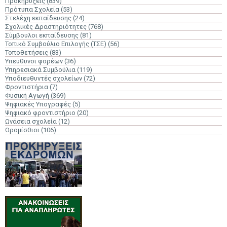
Προκηρύξεις
(839)
Πρότυπα Σχολεία
(53)
Στελέχη εκπαίδευσης
(24)
Σχολικές Δραστηριότητες
(768)
Σύμβουλοι εκπαίδευσης
(81)
Τοπικό Συμβούλιο Επιλογής (ΤΣΕ)
(56)
Τοποθετήσεις
(83)
Υπεύθυνοι φορέων
(36)
Υπηρεσιακά Συμβούλια
(119)
Υποδιευθυντές σχολείων
(72)
Φροντιστήρια
(7)
Φυσική Αγωγή
(369)
Ψηφιακές Υπογραφές
(5)
Ψηφιακό φροντιστήριο
(20)
Ωνάσεια σχολεία
(12)
Ωρομίσθιοι
(106)