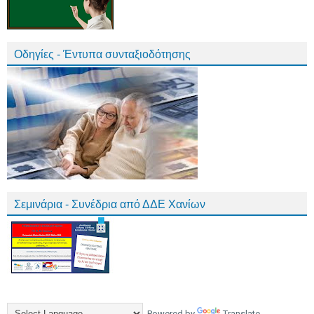
Οδηγίες - Έντυπα συνταξιοδότησης
Σεμινάρια - Συνέδρια από ΔΔΕ Χανίων
Powered by
Translate