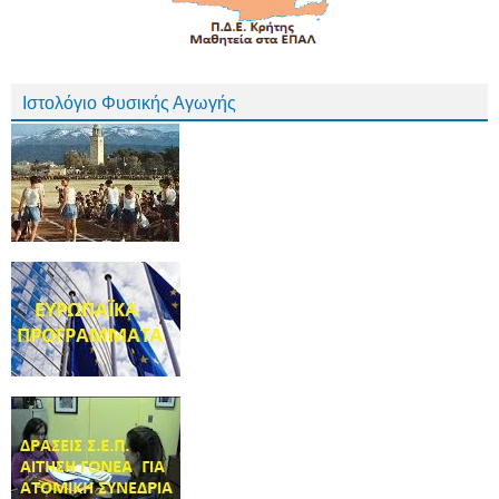
Ιστολόγιο Φυσικής Αγωγής