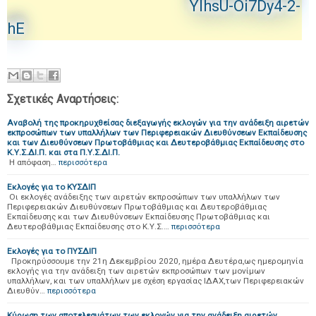
YIhsU-Oi7Dy4-2-
hE
Σχετικές Αναρτήσεις:
Αναβολή της προκηρυχθείσας διεξαγωγής εκλογών για την ανάδειξη αιρετών
εκπροσώπων των υπαλλήλων των Περιφερειακών Διευθύνσεων Εκπαίδευσης
και των Διευθύνσεων Πρωτοβάθμιας και Δευτεροβάθμιας Εκπαίδευσης στο
Κ.Υ.Σ.ΔΙ.Π. και στα Π.Υ.Σ.ΔΙ.Π.
Η απόφαση…
περισσότερα
Εκλογές για το ΚΥΣΔΙΠ
Οι εκλογές ανάδειξης των αιρετών εκπροσώπων των υπαλλήλων των
Περιφερειακών Διευθύνσεων Πρωτοβάθμιας και Δευτεροβάθμιας
Εκπαίδευσης και των Διευθύνσεων Εκπαίδευσης Πρωτοβάθμιας και
Δευτεροβάθμιας Εκπαίδευσης στο Κ.Υ.Σ.…
περισσότερα
Εκλογές για το ΠΥΣΔΙΠ
Προκηρύσσουμε την 21η Δεκεμβρίου 2020, ημέρα Δευτέρα,ως ημερομηνία
εκλογής για την ανάδειξη των αιρετών εκπροσώπων των μονίμων
υπαλλήλων, και των υπαλλήλων με σχέση εργασίας ΙΔΑΧ,των Περιφερειακών
Διευθύν…
περισσότερα
Κύρωση των αποτελεσμάτων των εκλογών για την ανάδειξη αιρετών