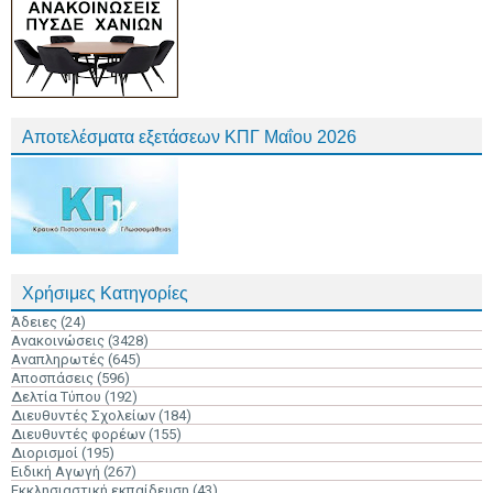
Αποτελέσματα εξετάσεων ΚΠΓ Μαΐου 2026
Χρήσιμες Κατηγορίες
Άδειες
(24)
Ανακοινώσεις
(3428)
Αναπληρωτές
(645)
Αποσπάσεις
(596)
Δελτία Τύπου
(192)
Διευθυντές Σχολείων
(184)
Διευθυντές φορέων
(155)
Διορισμοί
(195)
Ειδική Αγωγή
(267)
Εκκλησιαστική εκπαίδευση
(43)