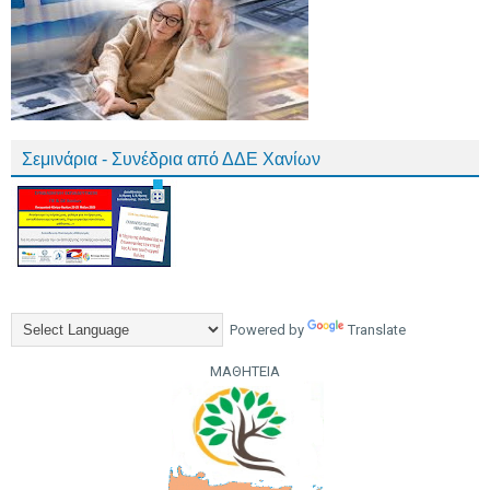
Σεμινάρια - Συνέδρια από ΔΔΕ Χανίων
Powered by
Translate
ΜΑΘΗΤΕΙΑ