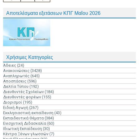
Αποτελέσματα εξετάσεων ΚΠΓ Μαΐου 2026
Χρήσιμες Κατηγορίες
Άδειες
(24)
Ανακοινώσεις
(3428)
Αναπληρωτές
(645)
Αποσπάσεις
(596)
Δελτία Τύπου
(192)
Διευθυντές Σχολείων
(184)
Διευθυντές φορέων
(155)
Διορισμοί
(195)
Ειδική Αγωγή
(267)
Εκκλησιαστική εκπαίδευση
(43)
Εκπαιδευτικά Θέματα
(384)
Ενισχυτική Διδασκαλία
(60)
Ιδιωτική Εκπαίδευση
(30)
Κέντρα Ξένων γλωσσών
(7)