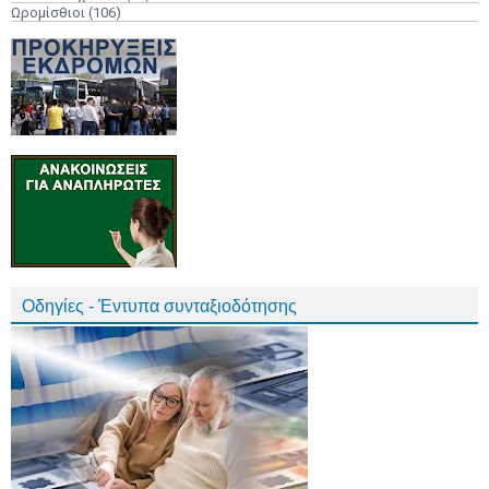
Ωρομίσθιοι
(106)
Οδηγίες - Έντυπα συνταξιοδότησης