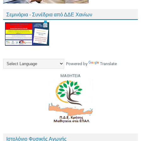
Σεμινάρια - Συνέδρια από ΔΔΕ Χανίων
Powered by
Translate
ΜΑΘΗΤΕΙΑ
Ιστολόγιο Φυσικής Αγωγής