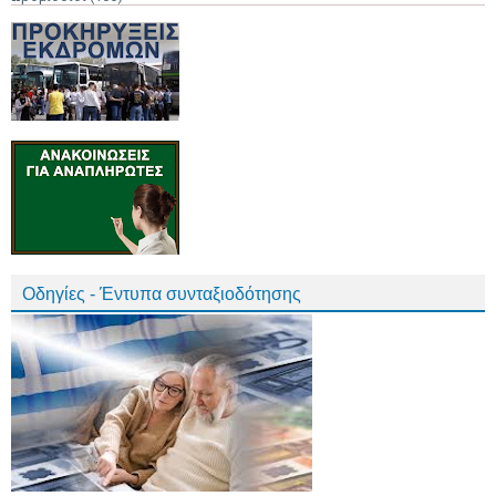
Οδηγίες - Έντυπα συνταξιοδότησης