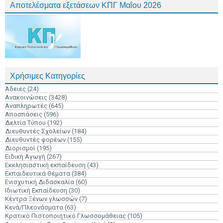
Αποτελέσματα εξετάσεων ΚΠΓ Μαΐου 2026
Χρήσιμες Κατηγορίες
Άδειες
(24)
Ανακοινώσεις
(3428)
Αναπληρωτές
(645)
Αποσπάσεις
(596)
Δελτία Τύπου
(192)
Διευθυντές Σχολείων
(184)
Διευθυντές φορέων
(155)
Διορισμοί
(195)
Ειδική Αγωγή
(267)
Εκκλησιαστική εκπαίδευση
(43)
Εκπαιδευτικά Θέματα
(384)
Ενισχυτική Διδασκαλία
(60)
Ιδιωτική Εκπαίδευση
(30)
Κέντρα Ξένων γλωσσών
(7)
Κενά/Πλεονάσματα
(63)
Κρατικό Πιστοποιητικό Γλωσσομάθειας
(105)