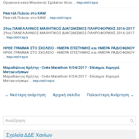
Οργανικά κενα Μουσικού Σχολείου Ιλίου …
περισσότερα
Ρεσιτάλ Πιάνου στο ΚΑΜ
Ρεσιτάλ Πιάνου στο ΚΑΜ …
περισσότερα
29ος ΠΑΝΕΛΛΗΝΙΟΣ ΜΑΘΗΤΙΚΟΣ ΔΙΑΓΩΝΙΣΜΟΣ ΠΛΗΡΟΦΟΡΙΚΗΣ 2016-2017
29ος ΠΑΝΕΛΛΗΝΙΟΣ ΜΑΘΗΤΙΚΟΣ ΔΙΑΓΩΝΙΣΜΟΣ ΠΛΗΡΟΦΟΡΙΚΗΣ 2016-2017
…
περισσότερα
ΗΡΘΕ ΓΡΑΜΜΑ ΣΤΟ ΣΧΟΛΕΙΟ - ΗΜΕΡΑ ΕΠΙΣΤΗΜΗΣ και ΗΜΕΡΑ ΡΑΔΙΟΦΩΝΟΥ
ΗΡΘΕ ΓΡΑΜΜΑ ΣΤΟ ΣΧΟΛΕΙΟ - ΗΜΕΡΑ ΕΠΙΣΤΗΜΗΣ και ΗΜΕΡΑ ΡΑΔΙΟΦΩΝΟΥ
…
περισσότερα
Μαραθώνιος Κρήτης - Crete Marathon 9/04/2017 - Επίσημοι Χορηγοί
Μετακινήσεων
Μαραθώνιος Κρήτης - Crete Marathon 9/04/2017 - Επίσημοι Χορηγοί
Μετακινήσεων …
περισσότερα
← Νεότερη ανάρτηση
Αρχική σελίδα
Παλαιότερη Ανάρτηση →
Σχολεία ΔΔΕ Χανίων