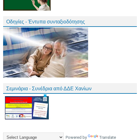
Οδηγίες - Έντυπα συνταξιοδότησης
Σεμινάρια - Συνέδρια από ΔΔΕ Χανίων
Powered by
Translate