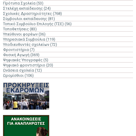
Πρότυπα Σχολεία
(53)
Στελέχη εκπαίδευσης
(24)
Σχολικές Δραστηριότητες
(768)
Σύμβουλοι εκπαίδευσης
(81)
Τοπικό Συμβούλιο Επιλογής (ΤΣΕ)
(56)
Τοποθετήσεις
(83)
Υπεύθυνοι φορέων
(36)
Υπηρεσιακά Συμβούλια
(119)
Υποδιευθυντές σχολείων
(72)
Φροντιστήρια
(7)
Φυσική Αγωγή
(369)
Ψηφιακές Υπογραφές
(5)
Ψηφιακό φροντιστήριο
(20)
Ωνάσεια σχολεία
(12)
Ωρομίσθιοι
(106)