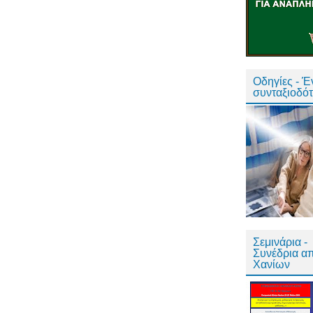
Οδηγίες - 
συνταξιοδό
Σεμινάρια -
Συνέδρια α
Χανίων