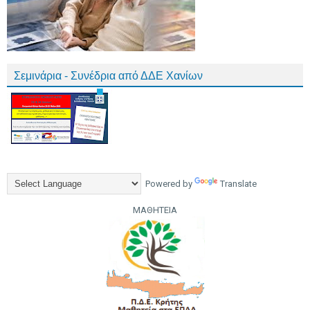
Σεμινάρια - Συνέδρια από ΔΔΕ Χανίων
Powered by
Translate
ΜΑΘΗΤΕΙΑ