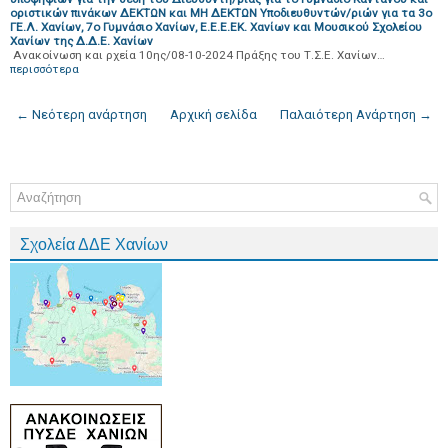
οριστικών πινάκων ΔΕΚΤΩΝ και ΜΗ ΔΕΚΤΩΝ Υποδιευθυντών/ριών για τα 3ο
ΓΕ.Λ. Χανίων, 7ο Γυμνάσιο Χανίων, Ε.Ε.Ε.ΕΚ. Χανίων και Μουσικού Σχολείου
Χανίων της Δ.Δ.Ε. Χανίων
Ανακοίνωση και ρχεία 10ης/08-10-2024 Πράξης του Τ.Σ.Ε. Χανίων…
περισσότερα
← Νεότερη ανάρτηση
Αρχική σελίδα
Παλαιότερη Ανάρτηση →
Σχολεία ΔΔΕ Χανίων