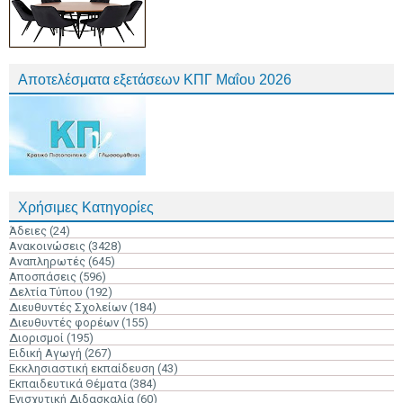
Αποτελέσματα εξετάσεων ΚΠΓ Μαΐου 2026
Χρήσιμες Κατηγορίες
Άδειες
(24)
Ανακοινώσεις
(3428)
Αναπληρωτές
(645)
Αποσπάσεις
(596)
Δελτία Τύπου
(192)
Διευθυντές Σχολείων
(184)
Διευθυντές φορέων
(155)
Διορισμοί
(195)
Ειδική Αγωγή
(267)
Εκκλησιαστική εκπαίδευση
(43)
Εκπαιδευτικά Θέματα
(384)
Ενισχυτική Διδασκαλία
(60)