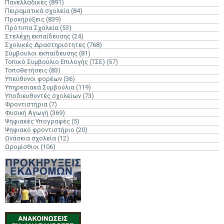
Πανελλαδικές
(891)
Πειραματικά σχολεία
(84)
Προκηρύξεις
(839)
Πρότυπα Σχολεία
(53)
Στελέχη εκπαίδευσης
(24)
Σχολικές Δραστηριότητες
(768)
Σύμβουλοι εκπαίδευσης
(81)
Τοπικό Συμβούλιο Επιλογής (ΤΣΕ)
(57)
Τοποθετήσεις
(83)
Υπεύθυνοι φορέων
(36)
Υπηρεσιακά Συμβούλια
(119)
Υποδιευθυντές σχολείων
(73)
Φροντιστήρια
(7)
Φυσική Αγωγή
(369)
Ψηφιακές Υπογραφές
(5)
Ψηφιακό φροντιστήριο
(20)
Ωνάσεια σχολεία
(12)
Ωρομίσθιοι
(106)