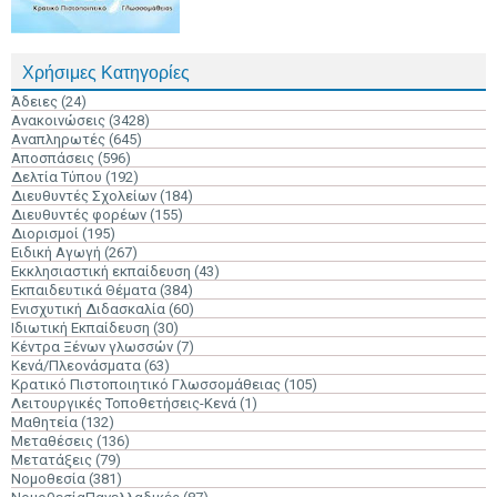
Χρήσιμες Κατηγορίες
Άδειες
(24)
Ανακοινώσεις
(3428)
Αναπληρωτές
(645)
Αποσπάσεις
(596)
Δελτία Τύπου
(192)
Διευθυντές Σχολείων
(184)
Διευθυντές φορέων
(155)
Διορισμοί
(195)
Ειδική Αγωγή
(267)
Εκκλησιαστική εκπαίδευση
(43)
Εκπαιδευτικά Θέματα
(384)
Ενισχυτική Διδασκαλία
(60)
Ιδιωτική Εκπαίδευση
(30)
Κέντρα Ξένων γλωσσών
(7)
Κενά/Πλεονάσματα
(63)
Κρατικό Πιστοποιητικό Γλωσσομάθειας
(105)
Λειτουργικές Τοποθετήσεις-Κενά
(1)
Μαθητεία
(132)
Μεταθέσεις
(136)
Μετατάξεις
(79)
Νομοθεσία
(381)