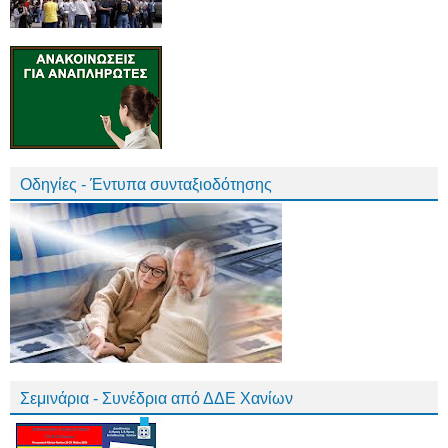
Οδηγίες - Έντυπα συνταξιοδότησης
Σεμινάρια - Συνέδρια από ΔΔΕ Χανίων