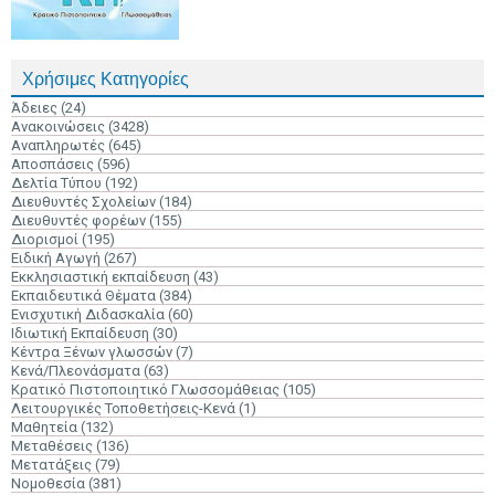
Χρήσιμες Κατηγορίες
Άδειες
(24)
Ανακοινώσεις
(3428)
Αναπληρωτές
(645)
Αποσπάσεις
(596)
Δελτία Τύπου
(192)
Διευθυντές Σχολείων
(184)
Διευθυντές φορέων
(155)
Διορισμοί
(195)
Ειδική Αγωγή
(267)
Εκκλησιαστική εκπαίδευση
(43)
Εκπαιδευτικά Θέματα
(384)
Ενισχυτική Διδασκαλία
(60)
Ιδιωτική Εκπαίδευση
(30)
Κέντρα Ξένων γλωσσών
(7)
Κενά/Πλεονάσματα
(63)
Κρατικό Πιστοποιητικό Γλωσσομάθειας
(105)
Λειτουργικές Τοποθετήσεις-Κενά
(1)
Μαθητεία
(132)
Μεταθέσεις
(136)
Μετατάξεις
(79)
Νομοθεσία
(381)