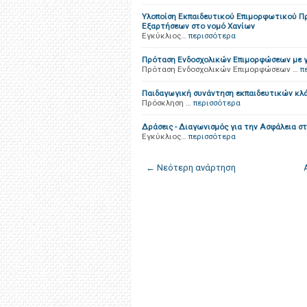
Υλοποίση Εκπαιδευτικού Επιμορφωτικού Π
Εξαρτήσεων στο νομό Χανίων
Εγκύκλιος…
περισσότερα
Πρόταση Ενδοσχολικών Επιμορφώσεων με γε
Πρόταση Ενδοσχολικών Επιμορφώσεων …
π
Παιδαγωγική συνάντηση εκπαιδευτικών κλά
Πρόσκληση …
περισσότερα
Δράσεις - Διαγωνισμός για την Ασφάλεια σ
Εγκύκλιος…
περισσότερα
← Νεότερη ανάρτηση