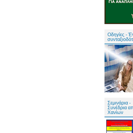
Οδηγίες - 
συνταξιοδό
Σεμινάρια -
Συνέδρια α
Χανίων