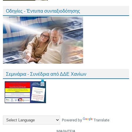
Οδηγίες - Έντυπα συνταξιοδότησης
Σεμινάρια - Συνέδρια από ΔΔΕ Χανίων
Powered by
Translate
ΜΑΘΗΤΕΙΑ