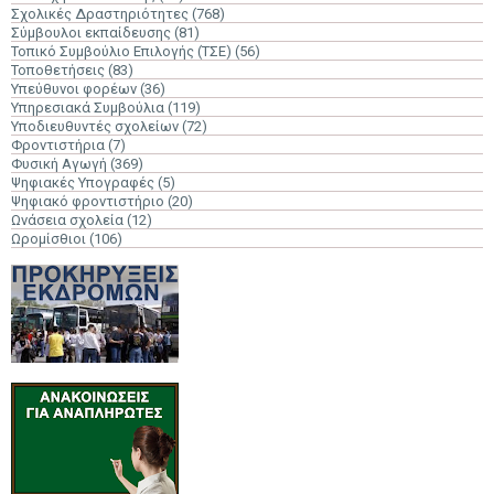
Σχολικές Δραστηριότητες
(768)
Σύμβουλοι εκπαίδευσης
(81)
Τοπικό Συμβούλιο Επιλογής (ΤΣΕ)
(56)
Τοποθετήσεις
(83)
Υπεύθυνοι φορέων
(36)
Υπηρεσιακά Συμβούλια
(119)
Υποδιευθυντές σχολείων
(72)
Φροντιστήρια
(7)
Φυσική Αγωγή
(369)
Ψηφιακές Υπογραφές
(5)
Ψηφιακό φροντιστήριο
(20)
Ωνάσεια σχολεία
(12)
Ωρομίσθιοι
(106)