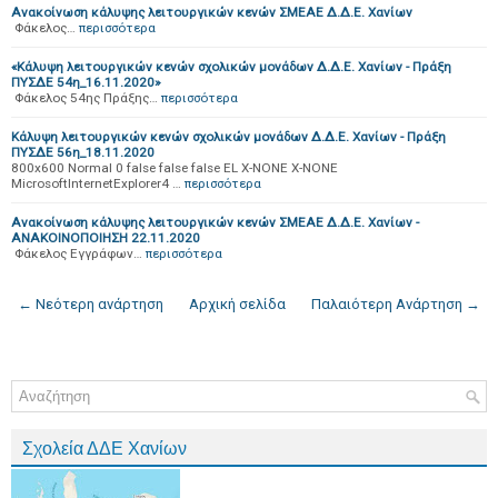
Ανακοίνωση κάλυψης λειτουργικών κενών ΣΜΕΑΕ Δ.Δ.Ε. Χανίων
Φάκελος…
περισσότερα
«Κάλυψη λειτουργικών κενών σχολικών μονάδων Δ.Δ.Ε. Χανίων - Πράξη
ΠΥΣΔΕ 54η_16.11.2020»
Φάκελος 54ης Πράξης…
περισσότερα
Κάλυψη λειτουργικών κενών σχολικών μονάδων Δ.Δ.Ε. Χανίων - Πράξη
ΠΥΣΔΕ 56η_18.11.2020
800x600 Normal 0 false false false EL X-NONE X-NONE
MicrosoftInternetExplorer4 …
περισσότερα
Ανακοίνωση κάλυψης λειτουργικών κενών ΣΜΕΑΕ Δ.Δ.Ε. Χανίων -
ΑΝΑΚΟΙΝΟΠΟΙΗΣΗ 22.11.2020
Φάκελος Εγγράφων…
περισσότερα
← Νεότερη ανάρτηση
Αρχική σελίδα
Παλαιότερη Ανάρτηση →
Σχολεία ΔΔΕ Χανίων