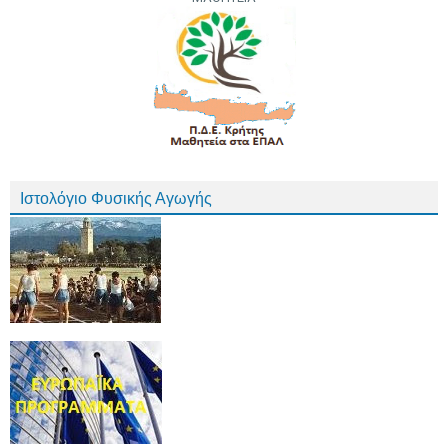
Ιστολόγιο Φυσικής Αγωγής