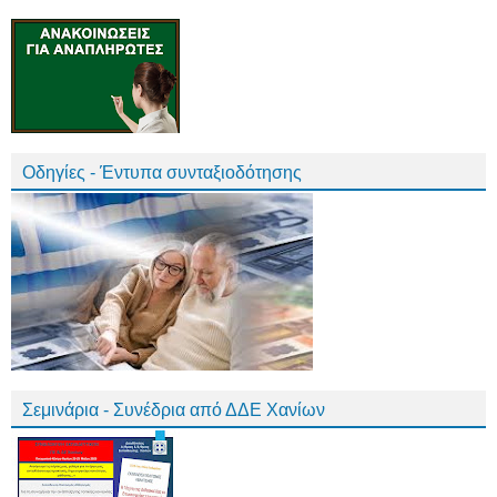
Οδηγίες - Έντυπα συνταξιοδότησης
Σεμινάρια - Συνέδρια από ΔΔΕ Χανίων