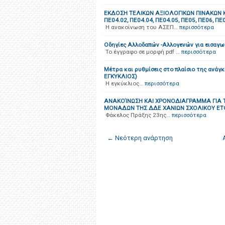
ΕΚΔΟΣΗ ΤΕΛΙΚΩΝ ΑΞΙΟΛΟΓΙΚΩΝ ΠΙΝΑΚΩΝ Κ
ΠΕ04.02, ΠΕ04.04, ΠΕ04.05, ΠΕ05, ΠΕ06, ΠΕ
Η ανακοίνωση του ΑΣΕΠ…
περισσότερα
Οδηγίες Αλλοδαπών -Αλλογενών για εισαγω
Το έγγραφο σε μορφή pdf …
περισσότερα
Μέτρα και ρυθμίσεις στο πλαίσιο της ανάγ
ΕΓΚΥΚΛΙΟΣ)
Η εγκύκλιος…
περισσότερα
ΑΝΑΚΟΊΝΩΣΗ ΚΑΙ ΧΡΟΝΟΔΙΑΓΡΑΜΜΑ ΓΙΑ Τ
ΜΟΝΑΔΩΝ ΤΗΣ ΔΔΕ ΧΑΝΙΩΝ ΣΧΟΛΙΚΟΥ ΕΤΟΥ
Φάκελος Πράξης 23ης…
περισσότερα
← Νεότερη ανάρτηση