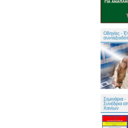
Οδηγίες - 
συνταξιοδό
Σεμινάρια -
Συνέδρια α
Χανίων