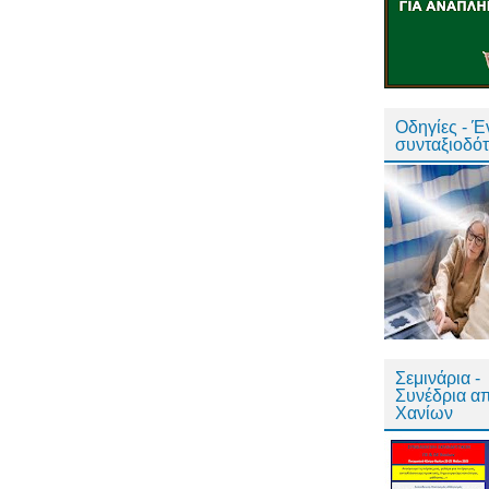
Οδηγίες - 
συνταξιοδό
Σεμινάρια -
Συνέδρια α
Χανίων