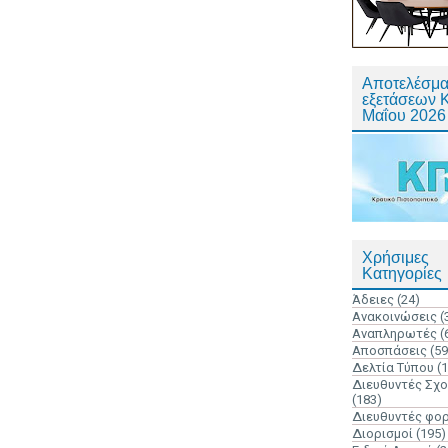
Αποτελέσμα
εξετάσεων 
Μαΐου 2026
Χρήσιμες
Κατηγορίες
Άδειες
(24)
Ανακοινώσεις
(
Αναπληρωτές
(
Αποσπάσεις
(59
Δελτία Τύπου
(
Διευθυντές Σχ
(183)
Διευθυντές φο
Διορισμοί
(195)