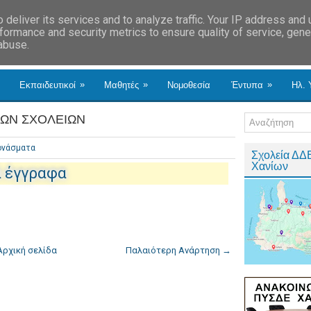
deliver its services and to analyze traffic. Your IP address and
formance and security metrics to ensure quality of service, gen
 abuse.
»
»
»
Εκπαιδευτικοί
Μαθητές
Νομοθεσία
Έντυπα
Ηλ. 
ΚΩΝ ΣΧΟΛΕΙΩΝ
ονάσματα
Σχολεία ΔΔ
Χανίων
ά έγγραφα
Αρχική σελίδα
Παλαιότερη Ανάρτηση →