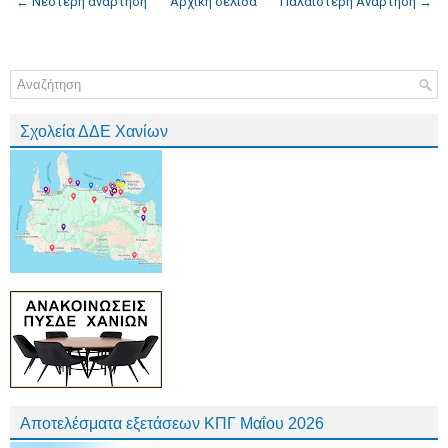
← Νεότερη ανάρτηση
Αρχική σελίδα
Παλαιότερη Ανάρτηση →
Σχολεία ΔΔΕ Χανίων
Αποτελέσματα εξετάσεων ΚΠΓ Μαΐου 2026