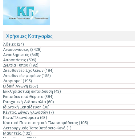
Χρήσιμες Κατηγορίες
Άδειες
(24)
Ανακοινώσεις
(3428)
Αναπληρωτές
(645)
Αποσπάσεις
(596)
Δελτία Τύπου
(192)
Διευθυντές Σχολείων
(184)
Διευθυντές φορέων
(155)
Διορισμοί
(195)
Ειδική Αγωγή
(267)
Εκκλησιαστική εκπαίδευση
(43)
Εκπαιδευτικά Θέματα
(384)
Ενισχυτική Διδασκαλία
(60)
Ιδιωτική Εκπαίδευση
(30)
Κέντρα Ξένων γλωσσών
(7)
Κενά/Πλεονάσματα
(63)
Κρατικό Πιστοποιητικό Γλωσσομάθειας
(105)
Λειτουργικές Τοποθετήσεις-Κενά
(1)
Μαθητεία
(132)