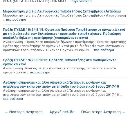
ΚΕΝΑ (ΜΕΤΑ ΤΙΣ ΕΝΣΤΑΣΕΙΣ) - ΠΙΝΑΚΑΣ …
περισσότερα
Μοριοδότηση για τις Λειτουργικές Τοποθετήσεις Σεπτεμβρίου (Αιτήσεις)
Μοριοδότηση για τις Λειτουργικές Τοποθετήσεις Σεπτεμβρίου - Ανακοίνωση
…
περισσότερα
Πράξη ΠΥΣΔΕ 18/24.5.18: Οριστική Πρόταση Τοποθέτησης σε οργανικά κενά
με τη διαδικασία των βελτιώσεων - οριστικών τοποθετήσεων. Πρόσκληση
υποβολής δήλωσης προτίμησης (εναπομείναντα κενά)
Ανακοίνωση - Πρόσκληση υποβολής δήλωσης προτίμησης Πίνακας Οριστικής
Πρότασης Τοποθέτησης σε οργανικά κενά με τη διαδικασία των βελτιώσεων -
οριστικών τοποθετήσεων. Πίνακας Οργανικών κενών. …
περισσότερα
Πράξη ΠΥΣΔΕ 19/29.5.2018: Πρόταση Τοποθετήσης στα εναπομείναντα
οργανικά κενά
Ανακοίνωση Πίνακας με την πρόταση τοποθέτησης στα εναπομείναντα
οργανικά κενά …
περισσότερα
Ανάληψη υπηρεσίας και άλλα υπηρεσιακά ζητήματα μονίμων και
αναπληρωτών εκπαιδευτικών με τη λήξη του διδακτικού έτους 2017-18
Ανάληψη υπηρεσίας και άλλα υπηρεσιακά ζητήματα μονίμων και
αναπληρωτών εκπαιδευτικών με τη λήξη του διδακτικού έτους 2017-18 …
περισσότερα
← Νεότερη ανάρτηση
Αρχική σελίδα
Παλαιότερη Ανάρτηση →