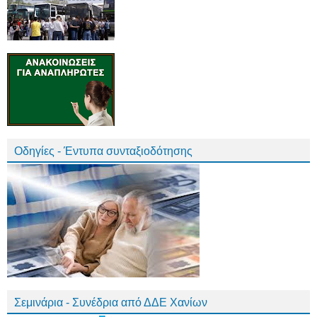
Οδηγίες - Έντυπα συνταξιοδότησης
Σεμινάρια - Συνέδρια από ΔΔΕ Χανίων