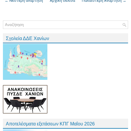
← Νεότερη ανάρτηση
Αρχική σελίδα
Παλαιότερη Ανάρτηση →
Σχολεία ΔΔΕ Χανίων
Αποτελέσματα εξετάσεων ΚΠΓ Μαΐου 2026