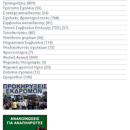
Προκηρύξεις
(839)
Πρότυπα Σχολεία
(53)
Στελέχη εκπαίδευσης
(24)
Σχολικές Δραστηριότητες
(768)
Σύμβουλοι εκπαίδευσης
(81)
Τοπικό Συμβούλιο Επιλογής (ΤΣΕ)
(57)
Τοποθετήσεις
(83)
Υπεύθυνοι φορέων
(36)
Υπηρεσιακά Συμβούλια
(119)
Υποδιευθυντές σχολείων
(73)
Φροντιστήρια
(7)
Φυσική Αγωγή
(369)
Ψηφιακές Υπογραφές
(5)
Ψηφιακό φροντιστήριο
(20)
Ωνάσεια σχολεία
(12)
Ωρομίσθιοι
(106)