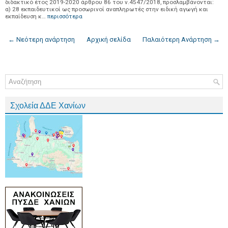
διδακτικό έτος 2019-2020 άρθρου 86 του ν.4547/2018, προσλαμβάνονται:
α) 28 εκπαιδευτικοί ως προσωρινοί αναπληρωτές στην ειδική αγωγή και
εκπαίδευση κ…
περισσότερα
← Νεότερη ανάρτηση
Αρχική σελίδα
Παλαιότερη Ανάρτηση →
Σχολεία ΔΔΕ Χανίων