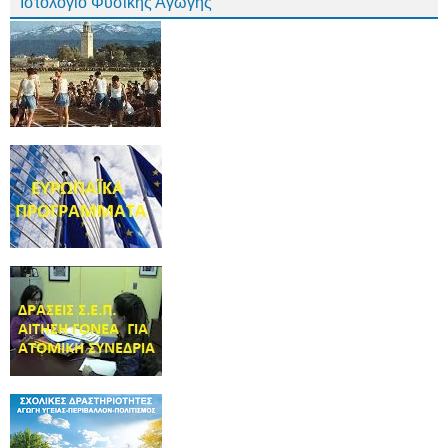
Ιστολόγιο Φυσικής Αγωγής