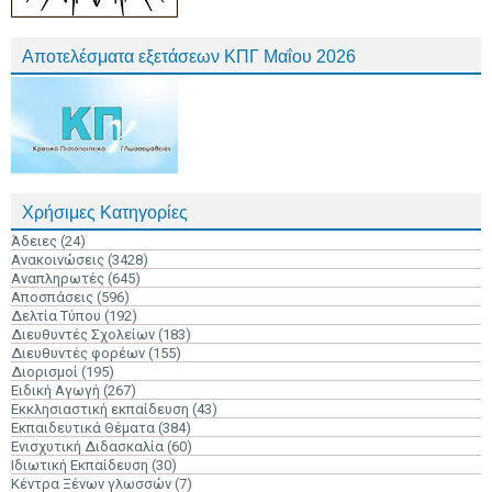
Αποτελέσματα εξετάσεων ΚΠΓ Μαΐου 2026
Χρήσιμες Κατηγορίες
Άδειες
(24)
Ανακοινώσεις
(3428)
Αναπληρωτές
(645)
Αποσπάσεις
(596)
Δελτία Τύπου
(192)
Διευθυντές Σχολείων
(183)
Διευθυντές φορέων
(155)
Διορισμοί
(195)
Ειδική Αγωγή
(267)
Εκκλησιαστική εκπαίδευση
(43)
Εκπαιδευτικά Θέματα
(384)
Ενισχυτική Διδασκαλία
(60)
Ιδιωτική Εκπαίδευση
(30)
Κέντρα Ξένων γλωσσών
(7)