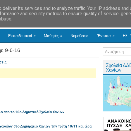
deliver its services and to analyze traffic. Your IP address and
formance and security metrics to ensure quality of service, gen
 abuse.
»
»
»
Εκπαιδευτικοί
Μαθητές
Νομοθεσία
Έντυπα
Ηλ. 
ς 9-6-16
σεις
Σχολεία ΔΔ
Χανίων
ο απο το 10ο Δημοτικό Σχολείο Χανίων
ολείων στο Δημαρχείο Χανίων την Τρίτη 10/11 και ώρα