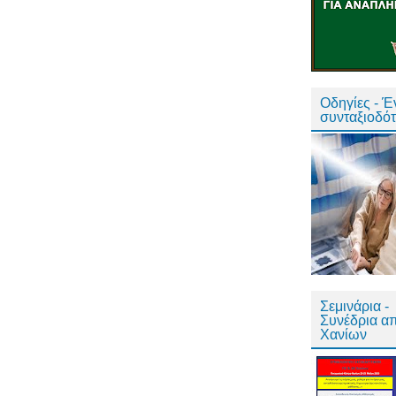
Οδηγίες - 
συνταξιοδό
Σεμινάρια -
Συνέδρια α
Χανίων