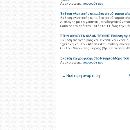
Ανακοίνωση…
περισσότερα
Έκθεση γλυπτικής εκπαιδευτικού χαρακτή
Έκθεση γλυπτικής εκπαιδευτικού χαρακτήρ
Διάλογος με τα γλυπτά» , συνδιοργανώνετ
Sabbionara από την Τετάρτη 11 έως την Π
ΣΤΗΝ ΑΙΘΟΥΣΑ ΦΙΛΩΝ ΤΕΧΝΗΣ Έκθεση αγιο
Έκθεση αγιογραφίας και εικαστικού κοσμή
Σχετάκη και του Athens Art Jewllery εγκαι
Ομίλου Φίλων της Τέχνης (Χρ. Επισκόπου 4
Έκθεση ζωγραφικής στο Νεώριο Μόρο του Ά
Ανακοίνωση…
περισσότερα
← Νεότερη ανάρτηση