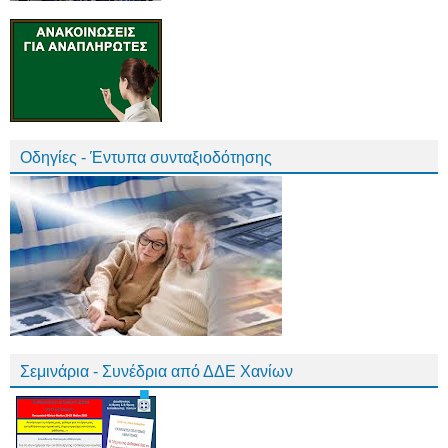
Οδηγίες - Έντυπα συνταξιοδότησης
Σεμινάρια - Συνέδρια από ΔΔΕ Χανίων