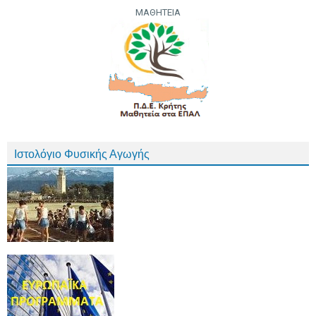
ΜΑΘΗΤΕΙΑ
Ιστολόγιο Φυσικής Αγωγής