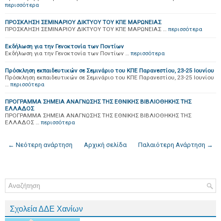
περισσότερα
ΠΡΟΣΚΛΗΣΗ ΣΕΜΙΝΑΡΙΟΥ ΔΙΚΤΥΟΥ ΤΟΥ ΚΠΕ ΜΑΡΩΝΕΙΑΣ
ΠΡΟΣΚΛΗΣΗ ΣΕΜΙΝΑΡΙΟΥ ΔΙΚΤΥΟΥ ΤΟΥ ΚΠΕ ΜΑΡΩΝΕΙΑΣ …
περισσότερα
Eκδήλωση για την Γενοκτονία των Ποντίων
Eκδήλωση για την Γενοκτονία των Ποντίων …
περισσότερα
Πρόσκληση εκπαιδευτικών σε Σεμινάριο του ΚΠΕ Παρανεστίου, 23-25 Ιουνίου
Πρόσκληση εκπαιδευτικών σε Σεμινάριο του ΚΠΕ Παρανεστίου, 23-25 Ιουνίου
…
περισσότερα
ΠΡΟΓΡΑΜΜΑ ΣΗΜΕΙΑ ΑΝΑΓΝΩΣΗΣ ΤΗΣ ΕΘΝΙΚΗΣ ΒΙΒΛΙΟΘΗΚΗΣ ΤΗΣ
ΕΛΛΑΔΟΣ
ΠΡΟΓΡΑΜΜΑ ΣΗΜΕΙΑ ΑΝΑΓΝΩΣΗΣ ΤΗΣ ΕΘΝΙΚΗΣ ΒΙΒΛΙΟΘΗΚΗΣ ΤΗΣ
ΕΛΛΑΔΟΣ …
περισσότερα
← Νεότερη ανάρτηση
Αρχική σελίδα
Παλαιότερη Ανάρτηση →
Σχολεία ΔΔΕ Χανίων