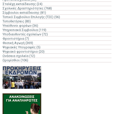
Στελέχη εκπαίδευσης
(24)
Σχολικές Δραστηριότητες
(768)
Σύμβουλοι εκπαίδευσης
(81)
Τοπικό Συμβούλιο Επιλογής (ΤΣΕ)
(56)
Τοποθετήσεις
(83)
Υπεύθυνοι φορέων
(36)
Υπηρεσιακά Συμβούλια
(119)
Υποδιευθυντές σχολείων
(72)
Φροντιστήρια
(7)
Φυσική Αγωγή
(369)
Ψηφιακές Υπογραφές
(5)
Ψηφιακό φροντιστήριο
(20)
Ωνάσεια σχολεία
(12)
Ωρομίσθιοι
(106)