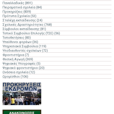
Πανελλαδικές
(891)
Πειραματικά σχολεία
(84)
Προκηρύξεις
(839)
Πρότυπα Σχολεία
(53)
Στελέχη εκπαίδευσης
(24)
Σχολικές Δραστηριότητες
(768)
Σύμβουλοι εκπαίδευσης
(81)
Τοπικό Συμβούλιο Επιλογής (ΤΣΕ)
(56)
Τοποθετήσεις
(83)
Υπεύθυνοι φορέων
(36)
Υπηρεσιακά Συμβούλια
(119)
Υποδιευθυντές σχολείων
(72)
Φροντιστήρια
(7)
Φυσική Αγωγή
(369)
Ψηφιακές Υπογραφές
(5)
Ψηφιακό φροντιστήριο
(20)
Ωνάσεια σχολεία
(12)
Ωρομίσθιοι
(106)