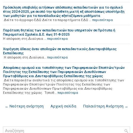
Πρόσκληση υποβολής αιτήσεων απόσπασης εκπαιδευτικών για το σχολικό
έτος 2024-2025, με σκοπό την πρόσθετη μικτή εξ αποστάσεως υποστήριξη
των μαθητών για τα πανελλαδικώς εξεταζόμενα μαθήματα
Δείτε το έγγραφο ΕΔΩ Δείτε τα παραρτήματα ΕΔΩ …
περισσότερα
Παράταση θητείας των εκπαιδευτικών που υπηρετούν σε Πρότυπα ή
Πειραματικά Σχολεία Δ.Ε. έως 31-8-2025
H απόφαση στη Διαύγεια …
περισσότερα
Χορήγηση άδειας άνευ αποδοχών σε εκπαιδευτικούς Δευτεροβάθμιας
Εκπαίδευσης
Η απόφαση στη Διαύγεια…
περισσότερα
Αποφάσεις ορισμού και τοποθέτησης των Περιφερειακών Εποπτών/τριών
Ποιότητας της Εκπαίδευσης των Περιφερειακών Διευθύνσεων
Πρωτοβάθμιας και Δευτεροβάθμιας Εκπαίδευσης της χώρας
Δείτε παρακάτω αναλυτικά τις αποφάσεις ορισμού και τοποθέτησης των
Περιφερειακών Εποπτών/τριών Ποιότητας της Εκπαίδευσης των
Περιφερειακών Διευθύνσεων Πρωτοβάθμιας και Δευτεροβάθμιας
Εκπαίδευσης της χώρας. Τοποθ…
περισσότερα
← Νεότερη ανάρτηση
Αρχική σελίδα
Παλαιότερη Ανάρτηση →