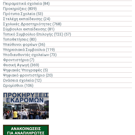
Πειραματικά σχολεία
(84)
Προκηρύξεις
(839)
Πρότυπα Σχολεία
(53)
Στελέχη εκπαίδευσης
(24)
Σχολικές Δραστηριότητες
(768)
Σύμβουλοι εκπαίδευσης
(81)
Τοπικό Συμβούλιο Επιλογής (ΤΣΕ)
(57)
Τοποθετήσεις
(83)
Υπεύθυνοι φορέων
(36)
Υπηρεσιακά Συμβούλια
(119)
Υποδιευθυντές σχολείων
(73)
Φροντιστήρια
(7)
Φυσική Αγωγή
(369)
Ψηφιακές Υπογραφές
(5)
Ψηφιακό φροντιστήριο
(20)
Ωνάσεια σχολεία
(12)
Ωρομίσθιοι
(106)