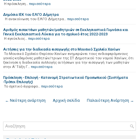
Η πρόσκληση…
περισσότερα
Δημόσια ΙΕΚ του ΕΛΓΟ Δήμητρα
Η ανακοίνωση του ΕΛΓΟ Δήμητρα…
περισσότερα
Αριθμός εισακτέων μαθητών/μαθητριών σε Εκκλησιαστικά Γυμνάσια και
Γενικά Εκκλησιαστικά Λύκεια για το σχολικό έτος 2022-2023
Η εγκύκλιος…
περισσότερα
Aιτήσεις για την διαδικασία εισαγωγής στο Μουσικό Σχολείο Χανίων
Το Μουσικό Σχολείο Θερίσου-Χανίων ενημερώνει τους ενδιαφερόμενους
γονείς-κηδεμόνες μαθητών/τριων της ΣΤ Δημοτικού του νομού Χανίων, ότι
ξεκίνησε η διαδικασία συλλογής αιτήσεων για την εισαγωγή των μαθητών
στην Α’ Τάξη Γ…
περισσότερα
Πρόσκληση - Επιλογή - Κατανομή Στρατιωτικού Προσωπικού (Συστήματα
-Τρόποι Επιλογής)
Το σχετικό έγγραφο…
περισσότερα
← Νεότερη ανάρτηση
Αρχική σελίδα
Παλαιότερη Ανάρτηση →