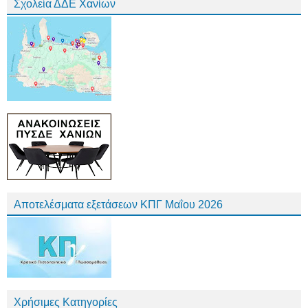
Σχολεία ΔΔΕ Χανίων
Αποτελέσματα εξετάσεων ΚΠΓ Μαΐου 2026
Χρήσιμες Κατηγορίες