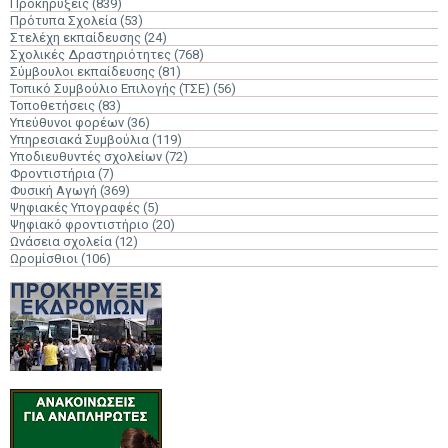
Προκηρύξεις
(839)
Πρότυπα Σχολεία
(53)
Στελέχη εκπαίδευσης
(24)
Σχολικές Δραστηριότητες
(768)
Σύμβουλοι εκπαίδευσης
(81)
Τοπικό Συμβούλιο Επιλογής (ΤΣΕ)
(56)
Τοποθετήσεις
(83)
Υπεύθυνοι φορέων
(36)
Υπηρεσιακά Συμβούλια
(119)
Υποδιευθυντές σχολείων
(72)
Φροντιστήρια
(7)
Φυσική Αγωγή
(369)
Ψηφιακές Υπογραφές
(5)
Ψηφιακό φροντιστήριο
(20)
Ωνάσεια σχολεία
(12)
Ωρομίσθιοι
(106)