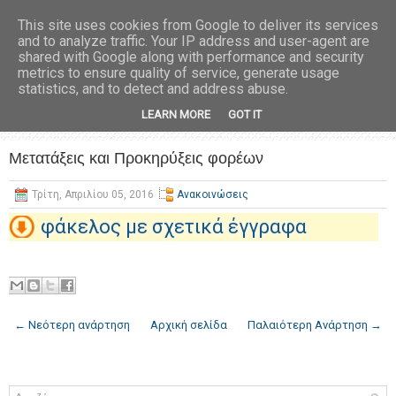
This site uses cookies from Google to deliver its services
and to analyze traffic. Your IP address and user-agent are
shared with Google along with performance and security
metrics to ensure quality of service, generate usage
statistics, and to detect and address abuse.
LEARN MORE
GOT IT
Μετατάξεις και Προκηρύξεις φορέων
Τρίτη, Απριλίου 05, 2016
Ανακοινώσεις
φάκελος με σχετικά έγγραφα
← Νεότερη ανάρτηση
Αρχική σελίδα
Παλαιότερη Ανάρτηση →