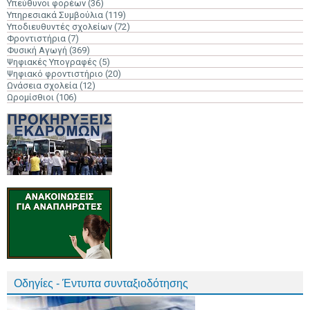
Υπεύθυνοι φορέων
(36)
Υπηρεσιακά Συμβούλια
(119)
Υποδιευθυντές σχολείων
(72)
Φροντιστήρια
(7)
Φυσική Αγωγή
(369)
Ψηφιακές Υπογραφές
(5)
Ψηφιακό φροντιστήριο
(20)
Ωνάσεια σχολεία
(12)
Ωρομίσθιοι
(106)
Οδηγίες - Έντυπα συνταξιοδότησης