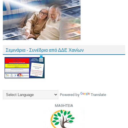
Σεμινάρια - Συνέδρια από ΔΔΕ Χανίων
Powered by
Translate
ΜΑΘΗΤΕΙΑ