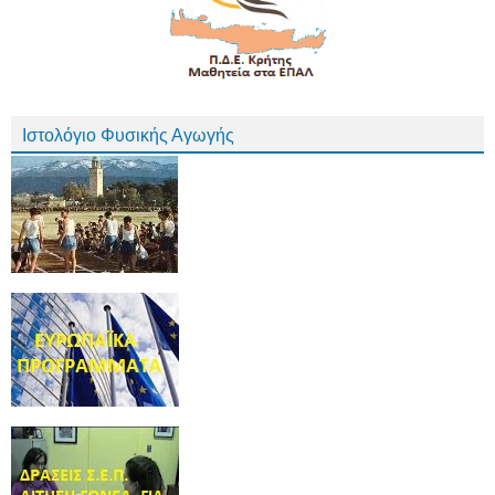
Ιστολόγιο Φυσικής Αγωγής