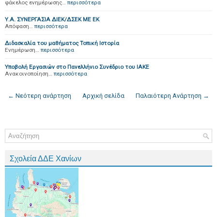
φάκελος ενημέρωσης…
περισσότερα
Υ.Α. ΣΥΝΕΡΓΑΣΙΑ ΔΙΕΚ/ΔΣΕΚ ΜΕ ΕΚ
Απόφαση…
περισσότερα
Διδασκαλία του μαθήματος Τοπική Ιστορία
Ενημέρωση…
περισσότερα
Υποβολή Εργασιών στο Πανελλήνιο Συνέδριο του ΙΑΚΕ
Ανακοινοποίηση…
περισσότερα
← Νεότερη ανάρτηση
Αρχική σελίδα
Παλαιότερη Ανάρτηση →
Σχολεία ΔΔΕ Χανίων