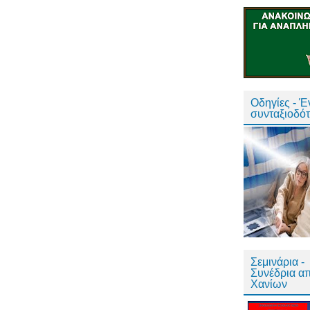
Οδηγίες - 
συνταξιοδό
Σεμινάρια -
Συνέδρια α
Χανίων