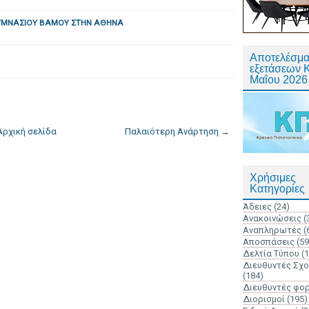
ΓΥΜΝΑΣΙΟΥ ΒΑΜΟΥ ΣΤΗΝ ΑΘΗΝΑ
Αποτελέσμα
εξετάσεων 
Μαΐου 2026
Αρχική σελίδα
Παλαιότερη Ανάρτηση →
Χρήσιμες
Κατηγορίες
Άδειες
(24)
Ανακοινώσεις
(
Αναπληρωτές
(
Αποσπάσεις
(59
Δελτία Τύπου
(
Διευθυντές Σχ
(184)
Διευθυντές φο
Διορισμοί
(195)