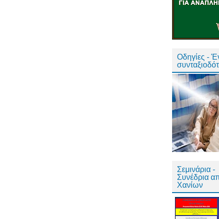
Οδηγίες - 
συνταξιοδό
Σεμινάρια -
Συνέδρια α
Χανίων