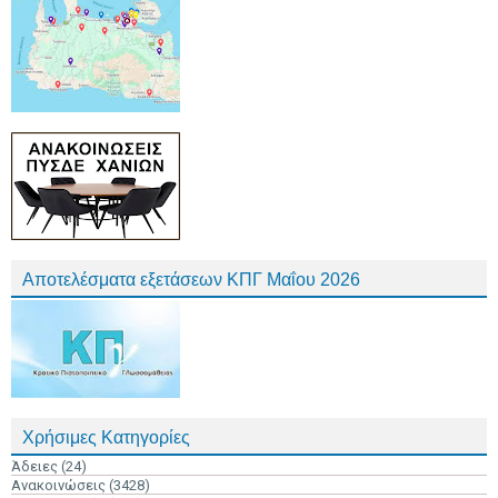
Αποτελέσματα εξετάσεων ΚΠΓ Μαΐου 2026
Χρήσιμες Κατηγορίες
Άδειες
(24)
Ανακοινώσεις
(3428)