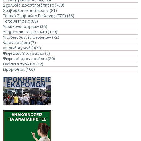
Σχολικές Δραστηριότητες
(768)
Σύμβουλοι εκπαίδευσης
(81)
Τοπικό Συμβούλιο Επιλογής (ΤΣΕ)
(56)
Τοποθετήσεις
(83)
Υπεύθυνοι φορέων
(36)
Υπηρεσιακά Συμβούλια
(119)
Υποδιευθυντές σχολείων
(72)
Φροντιστήρια
(7)
Φυσική Αγωγή
(369)
Ψηφιακές Υπογραφές
(5)
Ψηφιακό φροντιστήριο
(20)
Ωνάσεια σχολεία
(12)
Ωρομίσθιοι
(106)