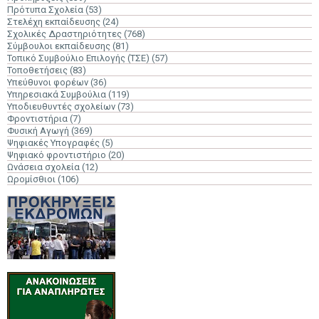
Πρότυπα Σχολεία
(53)
Στελέχη εκπαίδευσης
(24)
Σχολικές Δραστηριότητες
(768)
Σύμβουλοι εκπαίδευσης
(81)
Τοπικό Συμβούλιο Επιλογής (ΤΣΕ)
(57)
Τοποθετήσεις
(83)
Υπεύθυνοι φορέων
(36)
Υπηρεσιακά Συμβούλια
(119)
Υποδιευθυντές σχολείων
(73)
Φροντιστήρια
(7)
Φυσική Αγωγή
(369)
Ψηφιακές Υπογραφές
(5)
Ψηφιακό φροντιστήριο
(20)
Ωνάσεια σχολεία
(12)
Ωρομίσθιοι
(106)