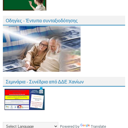
Οδηγίες - Έντυπα συνταξιοδότησης
Σεμινάρια - Συνέδρια από ΔΔΕ Χανίων
Powered by
Translate