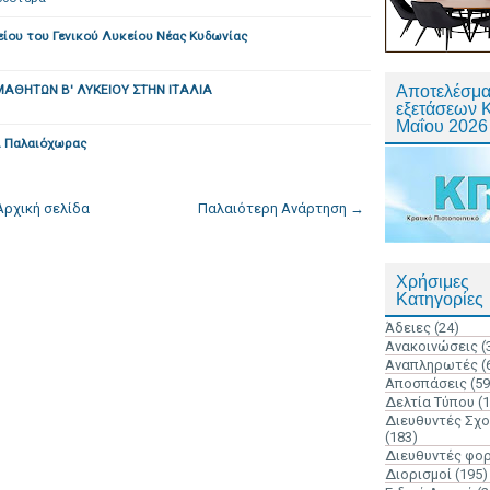
ίου του Γενικού Λυκείου Νέας Κυδωνίας
ΑΘΗΤΩΝ Β' ΛΥΚΕΙΟΥ ΣΤΗΝ ΙΤΑΛΙΑ
Αποτελέσμα
εξετάσεων 
Μαΐου 2026
Λ Παλαιόχωρας
Αρχική σελίδα
Παλαιότερη Ανάρτηση →
Χρήσιμες
Κατηγορίες
Άδειες
(24)
Ανακοινώσεις
(
Αναπληρωτές
(
Αποσπάσεις
(59
Δελτία Τύπου
(
Διευθυντές Σχ
(183)
Διευθυντές φο
Διορισμοί
(195)