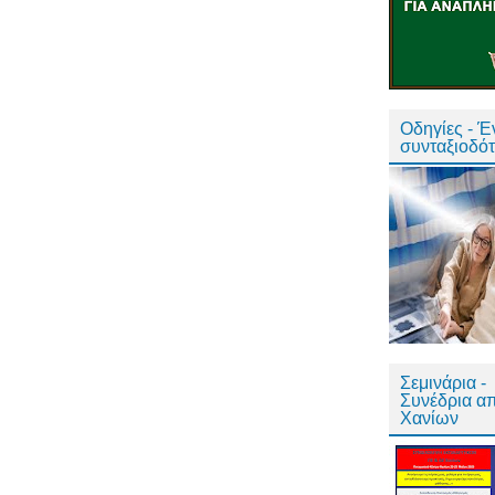
Οδηγίες - 
συνταξιοδό
Σεμινάρια -
Συνέδρια α
Χανίων