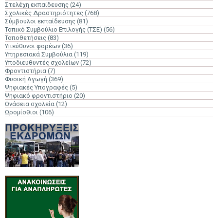
Στελέχη εκπαίδευσης
(24)
Σχολικές Δραστηριότητες
(768)
Σύμβουλοι εκπαίδευσης
(81)
Τοπικό Συμβούλιο Επιλογής (ΤΣΕ)
(56)
Τοποθετήσεις
(83)
Υπεύθυνοι φορέων
(36)
Υπηρεσιακά Συμβούλια
(119)
Υποδιευθυντές σχολείων
(72)
Φροντιστήρια
(7)
Φυσική Αγωγή
(369)
Ψηφιακές Υπογραφές
(5)
Ψηφιακό φροντιστήριο
(20)
Ωνάσεια σχολεία
(12)
Ωρομίσθιοι
(106)