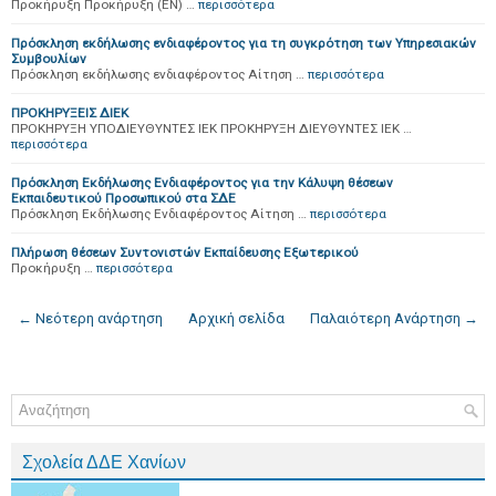
Προκήρυξη Προκήρυξη (EN) …
περισσότερα
Πρόσκληση εκδήλωσης ενδιαφέροντος για τη συγκρότηση των Υπηρεσιακών
Συμβουλίων
Πρόσκληση εκδήλωσης ενδιαφέροντος Αίτηση …
περισσότερα
ΠΡΟΚΗΡΥΞΕΙΣ ΔΙΕΚ
ΠΡΟΚΗΡΥΞΗ ΥΠΟΔΙΕΥΘΥΝΤΕΣ ΙΕΚ ΠΡΟΚΗΡΥΞΗ ΔΙΕΥΘΥΝΤΕΣ ΙΕΚ …
περισσότερα
Πρόσκληση Εκδήλωσης Ενδιαφέροντος για την Κάλυψη θέσεων
Εκπαιδευτικού Προσωπικού στα ΣΔΕ
Πρόσκληση Εκδήλωσης Ενδιαφέροντος Αίτηση …
περισσότερα
Πλήρωση θέσεων Συντονιστών Εκπαίδευσης Εξωτερικού
Προκήρυξη …
περισσότερα
← Νεότερη ανάρτηση
Αρχική σελίδα
Παλαιότερη Ανάρτηση →
Σχολεία ΔΔΕ Χανίων