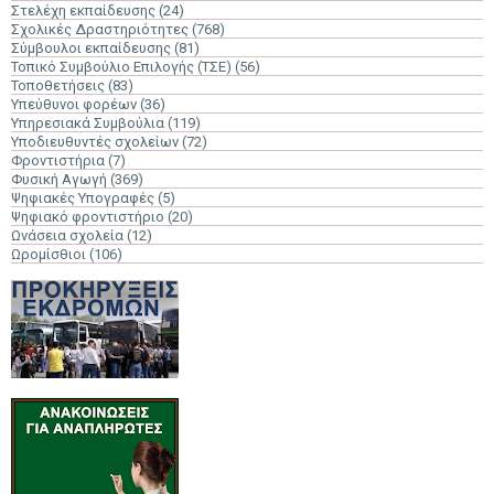
Στελέχη εκπαίδευσης
(24)
Σχολικές Δραστηριότητες
(768)
Σύμβουλοι εκπαίδευσης
(81)
Τοπικό Συμβούλιο Επιλογής (ΤΣΕ)
(56)
Τοποθετήσεις
(83)
Υπεύθυνοι φορέων
(36)
Υπηρεσιακά Συμβούλια
(119)
Υποδιευθυντές σχολείων
(72)
Φροντιστήρια
(7)
Φυσική Αγωγή
(369)
Ψηφιακές Υπογραφές
(5)
Ψηφιακό φροντιστήριο
(20)
Ωνάσεια σχολεία
(12)
Ωρομίσθιοι
(106)