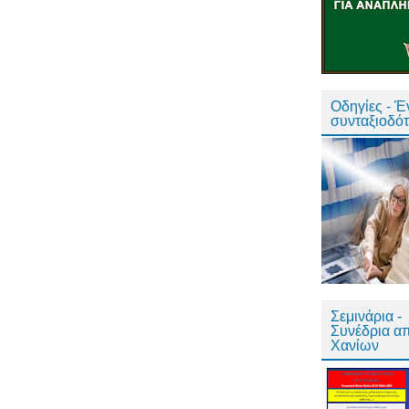
Οδηγίες - 
συνταξιοδό
Σεμινάρια -
Συνέδρια α
Χανίων